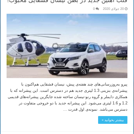
قلب آهنین جدید در بطن نیسان قشقایی محبوب!
20 جولای 2020
0
پیرو به‌روزرسانی‌های چند هفته‌ی پیش، نیسان قشقایی هم‌اکنون با
پیشرانه‌ی بنزینی 1.3 لیتری جدید هم در دسترس است. این پیشرانه که با
همکاری دایملر و گروه رنو-نیسان ساخته شده جایگزین پیشرانه‌های قدیمی
1.2 و 1.6 لیتری می‌شود. این پیشرانه جدید با دو خروجی متفاوت در
دسترس می‌باشد. نمونه‌ی اول قدرت …
بیشتر بخوانید »