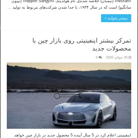
«Nissan» (نیسان) خلاصه‌ شده‌ی نام هولدینگ «Nippon Sangyo» (نیپون
سانگیو) است که در سال ۱۹۳۴، با جدا شدن شرکت‌های مربوط به تولید …
بیشتر بخوانید »
تمرکز بیشتر اینفینیتی روی بازار چین با
محصولات جدید
20 جولای 2020
0
اینفینیتی اعلام کرد در 5 سال آینده 5 محصول جدید در بازار چین خواهد