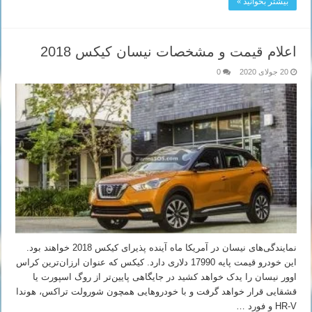
بیشتر بخوانید »
اعلام قیمت و مشخصات نیسان کیکس 2018
20 جولای 2020
0
نمایندگی‌های نیسان در آمریکا ماه آینده پذیرای کیکس 2018 خواهند بود.
این خودرو قیمت پایه 17990 دلاری دارد. کیکس که عنوان ارزان‌ترین کراس
اوور نیسان را یدک خواهد کشید در جایگاهی پایین‌تر از روگ اسپورت یا
قشقایی قرار خواهد گرفت و با خودروهایی همچون شورولت تراکس، هوندا
HR-V و فورد …