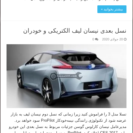
بیشتر بخوانید »
نسل بعدی نیسان لیف الکتریکی و خودران
20 جولای 2020
0
تسلا مدل 3 را فراموش کنید زیرا زمانی که نسل دوم نیسان لیف به بازار
عرضه شود از تکنولوژی رانندگی نیمه‌خودکار ProPilot سود خواهد برد.
مدیرعامل نیسان کارلوس گوسن جزئیات مربوط به نسل بعدی این خودرو
را در CES 2017 اعلام کرد. ProPilot به نسل بعدی لیف این توانایی را …