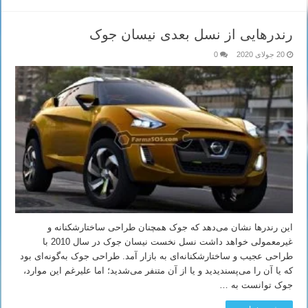
رندرهایی از نسل بعدی نیسان جوک
20 جولای 2020
0
این رندرها نشان می‌دهد که جوک همچنان طراحی ساختارشکنانه و
غیرمعمولی خواهد داشت نسل نخست نیسان جوک در سال 2010 با
طراحی عجیب و ساختارشکنانه‌ای به بازار آمد. طراحی جوک به‌گونه‌ای بود
که یا آن را می‌پسندیدید و یا از آن متنفر می‌شدید؛ اما علیرغم این موارد،
جوک توانست به …