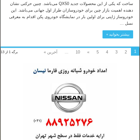
ساخت که یکی از این محصولات جدید QX50 می‌باشد. چنین حرکتی نشان
دهنده اهمیت بازار چین برای خودروسازان طراز اول جهانی می‌باشد. این
خودروساز ژاپنی برای اولین بار در نمایشگاه خودروی پکن اقدام به معرفی
نسل …
بیشتر بخوانید »
1
2
3
4
5
»
10
...
آخرین »
برگه 1 از 13