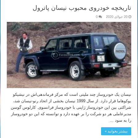
تاریخچه خودروی محبوب نیسان پاترول
20 جولای 2020
0
نیسان یک خودروساز چند ملیتی است که مرکز فرماندهی‌اش در نیشیکو
یوکوهاما قرار دارد. از سال 1999 نیسان بخشی از اتحاد رنو-نیسان شد،
شراکتی بین این خودروساز ژاپنی با خودروساز فرانسوی. کارلوس گوسن
مدیرعاملی هر دو شرکت را بر عهده دارد و توانسته که این دو خودروساز
را به سود …
بیشتر بخوانید »