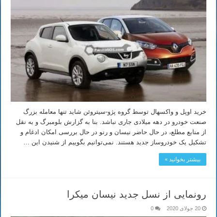
خرید اوپل و واکسهال توسط گروه پژو-سیتروئن شاید تنها معامله بزرگ
صنعت خودرو در دهه میلادی جاری نباشد. بنا به گزارش بلومبرگ و به نقل
از منابع مطلع، در حال حاضر نیسان و رنو در حال بررسی امکان ادغام و
تشکیل یک خودروساز جدید هستند. نمی‌توانیم بگوییم از شنیدن این …
بیشتر بخوانید »
رونمایی از نسل جدید نیسان میکرا
20 جولای 2020
0