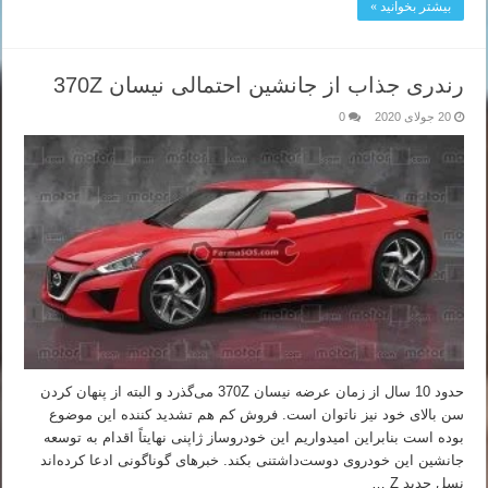
بیشتر بخوانید »
رندری جذاب از جانشین احتمالی نیسان 370Z
20 جولای 2020
0
حدود 10 سال از زمان عرضه نیسان 370Z می‌گذرد و البته از پنهان کردن
سن بالای خود نیز ناتوان است. فروش کم هم تشدید کننده این موضوع
بوده است بنابراین امیدواریم این خودروساز ژاپنی نهایتاً اقدام به توسعه
جانشین این خودروی دوست‌داشتنی بکند. خبرهای گوناگونی ادعا کرده‌اند
نسل جدید Z …