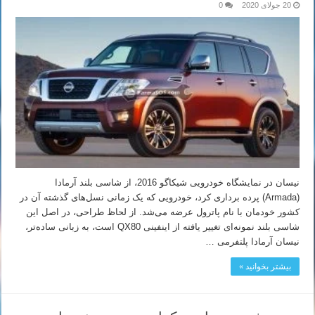
20 جولای 2020
0
نیسان در نمایشگاه خودرویی شیکاگو 2016، از شاسی بلند آرمادا
(Armada) پرده برداری کرد، خودرویی که یک زمانی نسل‌های گذشته آن در
کشور خودمان با نام پاترول عرضه می‌شد. از لحاظ طراحی، در اصل این
شاسی بلند نمونه‌ای تغییر یافته از اینفینی QX80 است، به زبانی ساده‌تر،
نیسان آرمادا پلتفرمی …
بیشتر بخوانید »