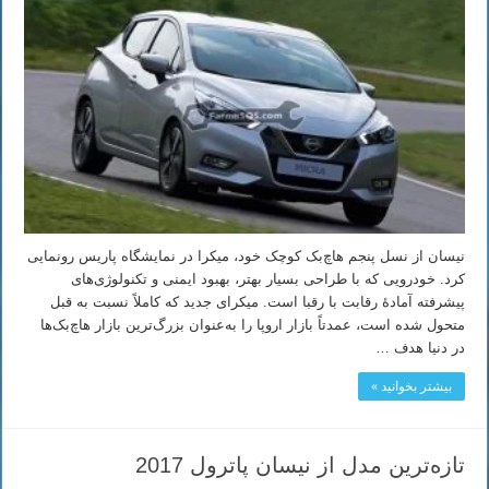
نیسان از نسل پنجم هاچ‌بک کوچک خود، میکرا در نمایشگاه پاریس رونمایی
کرد. خودرویی که با طراحی بسیار بهتر، بهبود ایمنی و تکنولوژی‌های
پیشرفته آمادهٔ رقابت با رقبا است. میکرای جدید که کاملاً نسبت به قبل
متحول شده است، عمدتاً بازار اروپا را به‌عنوان بزرگ‌ترین بازار هاچ‌بک‌ها
در دنیا هدف …
بیشتر بخوانید »
تازه‌ترین مدل از نیسان پاترول 2017