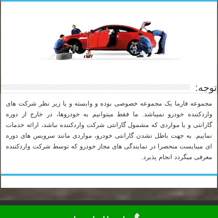
توجه:
مجموعه فارما یک مجموعه خصوصی بوده و وابسته و یا زیر نظر شرکت های
واردکننده خودرو نمیباشد. ما فقط میتوانیم به خودروها، در خارج از دوره
گارانتی و یا مواردی که مشمول گارانتی شرکت واردکننده نباشد، ارائه خدمات
نماییم. به جهت باطل نشدن گارانتی خودرو، مواردی مانند سرویس های دوره
ای میبایست منحصرا در نمایندگی های مجاز خودرو که توسط شرکت واردکننده
معرفی میگردد انجام پذیرد.
تلفن شبانه روزی امداد خودرو فارما نیسان: 88925276-021