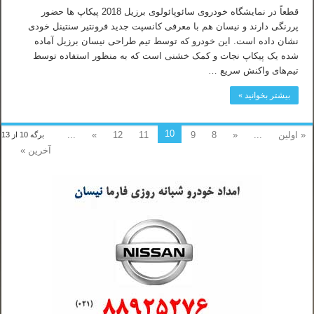
قطعاً در نمایشگاه خودروی سائوپائولوی برزیل 2018 پیکاپ ها حضور
پررنگی دارند و نیسان هم با معرفی کانسپت جدید فرونتیر سنتینل خودی
نشان داده است. این خودرو که توسط تیم طراحی نیسان برزیل آماده
شده یک پیکاپ نجات و کمک خشنی است که به منظور استفاده توسط
تیم‌های واکنش سریع …
بیشتر بخوانید »
10
« اولین
...
«
8
9
11
12
»
...
برگه 10 از 13
آخرین »