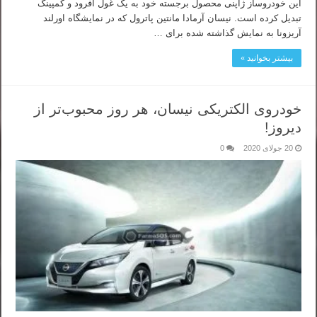
این خودروساز ژاپنی محصول برجسته خود به یک غول آفرود و کمپینگ
تبدیل کرده است. نیسان آرمادا مانتین پاترول که در نمایشگاه اورلند
آریزونا به نمایش گذاشته شده برای …
بیشتر بخوانید »
خودروی الکتریکی نیسان، هر روز محبوب‌تر از
دیروز!
20 جولای 2020
0