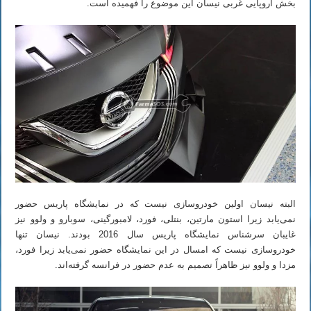
بخش اروپایی غربی نیسان این موضوع را فهمیده است.
البته نیسان اولین خودروسازی نیست که در نمایشگاه پاریس حضور
نمی‌یابد زیرا استون مارتین، بنتلی، فورد، لامبورگینی، سوبارو و ولوو نیز
غایبان سرشناس نمایشگاه پاریس سال 2016 بودند. نیسان تنها
خودروسازی نیست که امسال در این نمایشگاه حضور نمی‌یابد زیرا فورد،
مزدا و ولوو نیز ظاهراً تصمیم به عدم حضور در فرانسه گرفته‌اند.