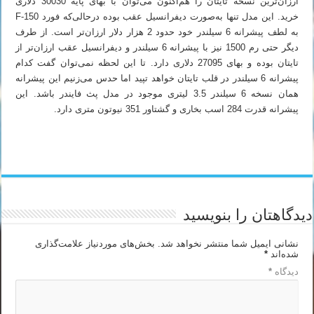
ارزان‌ترین نسخه تایتان را هم‌اکنون می‌توان با بهای پایه 30030 دلاری
خرید. این مدل تنها به‌صورت دیفرانسیل عقب بوده درحالی‌که فورد F-150
به لطف پیشرانه 6 سیلندر خود حدود 2 هزار دلار ارزان‌تر است. از طرف
دیگر حتی رم 1500 نیز با پیشرانه 6 سیلندر و دیفرانسیل عقب ارزان‌تر از
تایتان بوده و بهای 27095 دلاری دارد. تا این لحظه نمی‌توان گفت کدام
پیشرانه 6 سیلندر در قلب تایتان خواهد تپید اما حدس می‌زنیم این پیشرانه
همان نسخه 6 سیلندر 3.5 لیتری موجود در مدل پث فایندر باشد. این
پیشرانه قدرت 284 اسب بخاری و گشتاور 351 نیوتون متری دارد.
دیدگاهتان را بنویسید
نشانی ایمیل شما منتشر نخواهد شد.
بخش‌های موردنیاز علامت‌گذاری
شده‌اند
*
دیدگاه
*