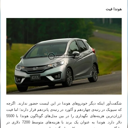
هوندا فیت
شگفت‌آور اینکه دیگر خودروهای هوندا در این لیست حضور ندارند. اگرچه
که سیویک در رتبه‌ی چهاردهم و آکورد در رتبه‌ی پانزدهم قرار دارند؛ اما فیت
ارزان‌ترین هزینه‌های نگهداری را در بین مدل‌های گوناگون هوندا با 5500
دلار دارد. هوندا به عنوان یک برند با هزینه‌های متوسط 7200 دلاری در