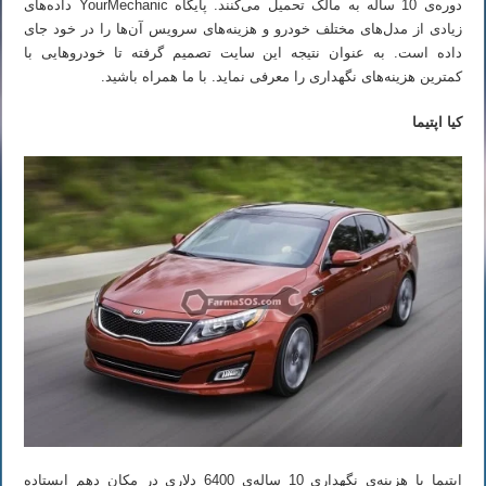
دوره‌ی 10 ساله به مالک تحمیل می‌کنند. پایگاه YourMechanic داده‌های
زیادی از مدل‌های مختلف خودرو و هزینه‌های سرویس آن‌ها را در خود جای
داده است. به عنوان نتیجه این سایت تصمیم گرفته تا خودروهایی با
کمترین هزینه‌های نگهداری را معرفی نماید. با ما همراه باشید.
کیا اپتیما
اپتیما با هزینه‌ی نگهداری 10 ساله‌ی 6400 دلاری در مکان دهم ایستاده