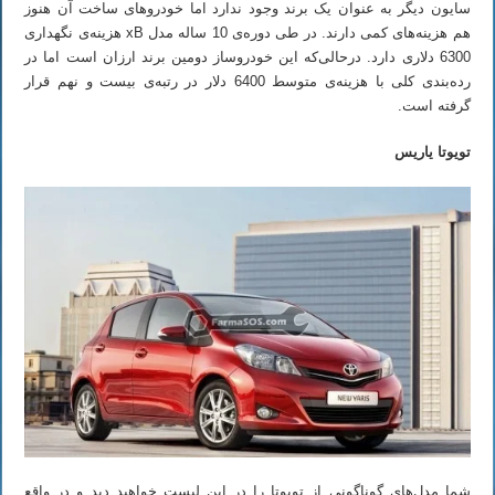
سایون دیگر به عنوان یک برند وجود ندارد اما خودروهای ساخت آن هنوز
هم هزینه‌های کمی دارند. در طی دوره‌ی 10 ساله مدل xB هزینه‌ی نگهداری
6300 دلاری دارد. درحالی‌که این خودروساز دومین برند ارزان است اما در
رده‌بندی کلی با هزینه‌ی متوسط 6400 دلار در رتبه‌ی بیست و نهم قرار
گرفته است.
تویوتا یاریس
شما مدل‌های گوناگونی از تویوتا را در این لیست خواهید دید و در واقع