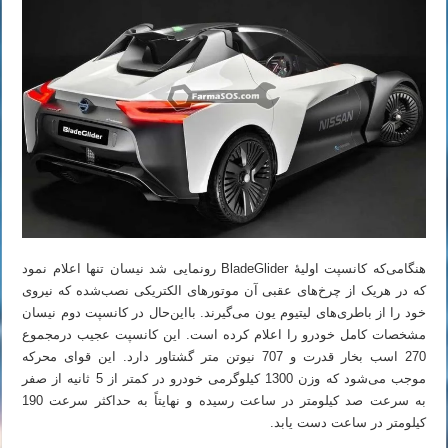
هنگامی‌که کانسپت اولیهٔ BladeGlider رونمایی شد نیسان تنها اعلام نمود
که در هریک از چرخ‌های عقبی آن موتورهای الکتریکی نصب‌شده که نیروی
خود را از باطری‌های لیتیوم یون می‌گیرند. بااین‌حال در کانسپت دوم نیسان
مشخصات کامل خودرو را اعلام کرده است. این کانسپت عجیب درمجموع
270 اسب بخار قدرت و 707 نیوتن متر گشتاور دارد. این قوای محرکه
موجب می‌شود که وزن 1300 کیلوگرمی خودرو در کمتر از 5 ثانیه از صفر
به سرعت صد کیلومتر در ساعت رسیده و نهایتاً به حداکثر سرعت 190
کیلومتر در ساعت دست یابد.