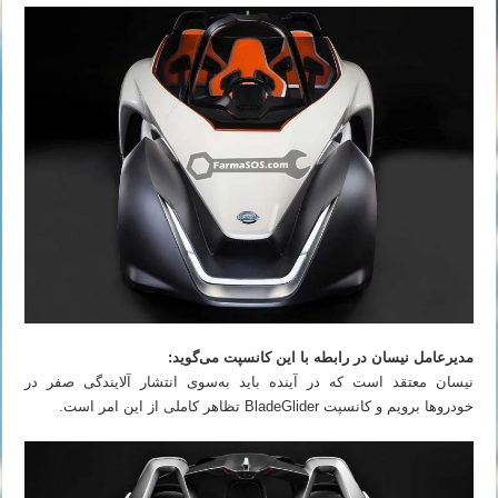
مدیرعامل نیسان در رابطه با این کانسپت می‌گوید:
نیسان معتقد است که در آینده باید به‌سوی انتشار آلایندگی صفر در
خودروها برویم و کانسپت BladeGlider تظاهر کاملی از این امر است.