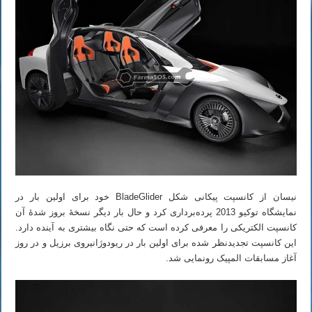
نیسان از کانسپت پیکانی شکل BladeGlider خود برای اولین بار در
نمایشگاه توکیو 2013 پرده‌برداری کرد و حال بار دیگر نسخهٔ بروز شدهٔ آن
کانسپت الکتریکی را معرفی کرده است که حتی نگاه بیشتری به آینده دارد.
این کانسپت تجدیدنظر شده برای اولین بار در ریودوژانیروی برزیل و در روز
آغاز مسابقات المپیک رونمایی شد.