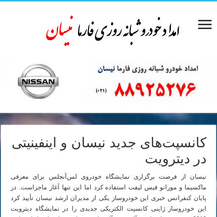
کانسپت‌های جدید نیسان و اینفینیتی
در دیترویت
نیسان از فرصت برگزاری نمایشگاه خودروی لس‌آنجلس برای معرفی
ماکسیما و مورانو فیس لیفت استفاده کرد اما این تنها آغاز ماجراست. در
پایان کنفرانس خبری این خودروساز یکی از مدیران ارشد نیسان تأیید کرد
این خودروساز ژاپنی کانسپت الکتریکی جدیدی را در نمایشگاه دیترویت