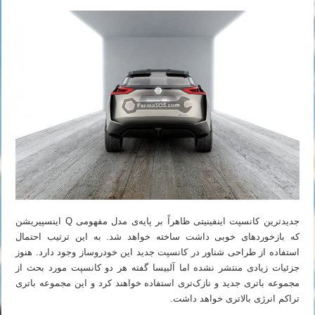
جدیدترین کانسپت اینفینیتی ظاهراً بر پایه‌ی مدل مفهومی Q اینسپیریشن
که بازخوردهای خوبی داشت ساخته خواهد شد. به این ترتیب احتمال
استفاده از طراحی شناور در کانسپت جدید این خودروساز وجود دارد. هنوز
جزئیات زیادی منتشر نشده اما آلبیسا گفته هر دو کانسپت مورد بحث از
مجموعه باتری جدید و نازک‌تری استفاده خواهند کرد و این مجموعه باتری
تراکم انرژی بالاتری خواهد داشت.