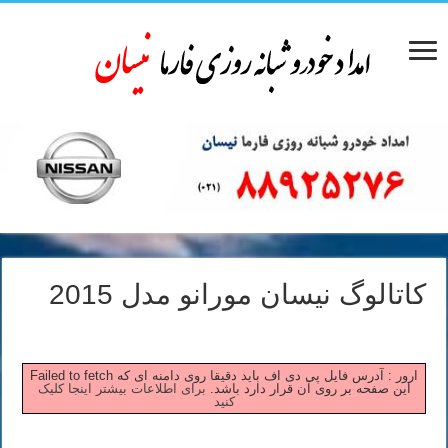
کاتالوگ نیسان مورانو مدل 2015
Failed to fetch ارور : آدرس فایل پی دی اف باید دقیقا روی دامنه ای که
این صفحه بر روی آن قرار دارد باشد.
برای اطلاعات بیشتر اینجا کلیک
کنید