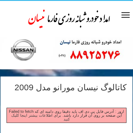
کاتالوگ نیسان مورانو مدل 2009
Failed to fetch ارور : آدرس فایل پی دی اف باید دقیقا روی دامنه ای که
این صفحه بر روی آن قرار دارد باشد.
برای اطلاعات بیشتر اینجا کلیک
کنید