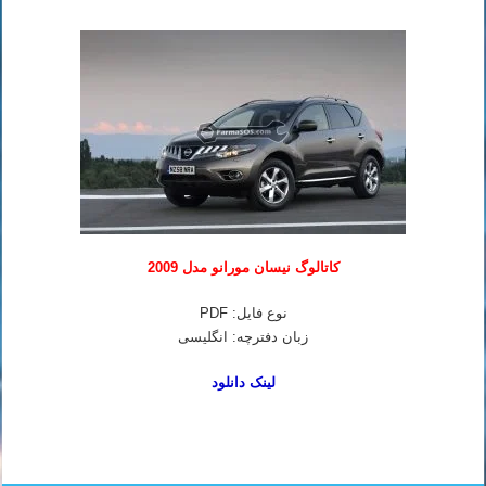
کاتالوگ نیسان مورانو مدل 2009
نوع فایل: PDF
زبان دفترچه: انگلیسی
لینک دانلود