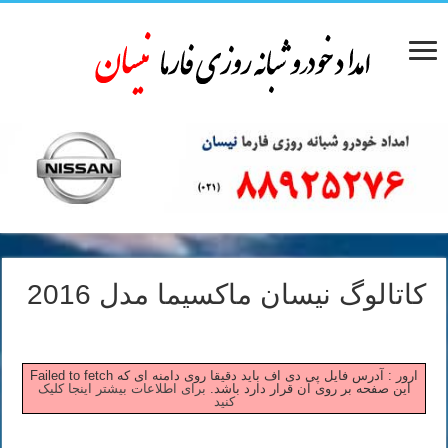
کاتالوگ نیسان ماکسیما مدل 2016
Failed to fetch ارور : آدرس فایل پی دی اف باید دقیقا روی دامنه ای که
این صفحه بر روی آن قرار دارد باشد.
برای اطلاعات بیشتر اینجا کلیک
کنید