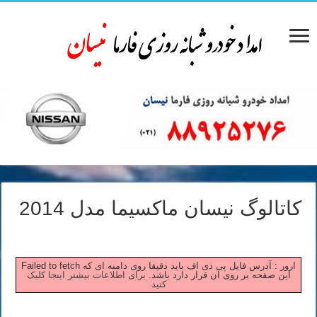
کاتالوگ نیسان ماکسیما مدل 2014
Failed to fetch ارور : آدرس فایل پی دی اف باید دقیقا روی دامنه ای که
این صفحه بر روی آن قرار دارد باشد.
برای اطلاعات بیشتر اینجا کلیک
کنید