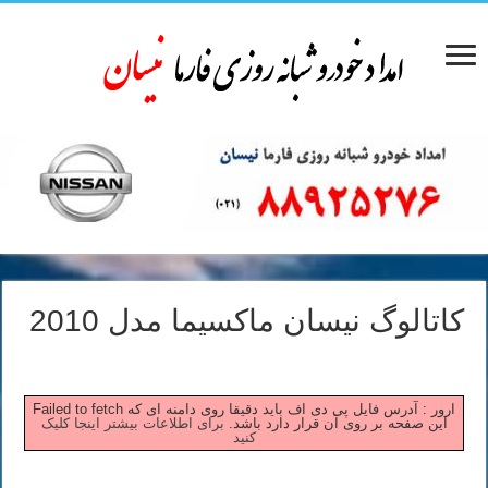
کاتالوگ نیسان ماکسیما مدل 2010
Failed to fetch ارور : آدرس فایل پی دی اف باید دقیقا روی دامنه ای که
این صفحه بر روی آن قرار دارد باشد.
برای اطلاعات بیشتر اینجا کلیک
کنید