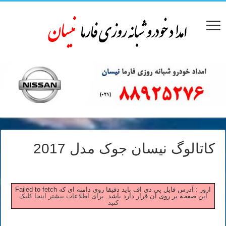
کاتالوگ نیسان جوک مدل 2017
Failed to fetch ارور : آدرس فایل پی دی اف باید دقیقا روی دامنه ای که
این صفحه بر روی آن قرار دارد باشد.
برای اطلاعات بیشتر اینجا کلیک
کنید