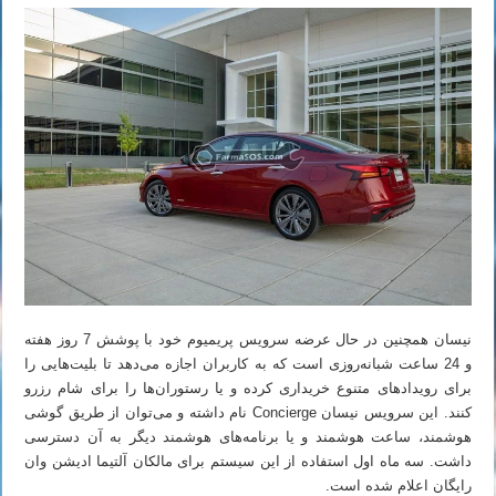
نیسان همچنین در حال عرضه سرویس پریمیوم خود با پوشش 7 روز هفته
و 24 ساعت شبانه‌روزی است که به کاربران اجازه می‌دهد تا بلیت‌هایی را
برای رویدادهای متنوع خریداری کرده و یا رستوران‌ها را برای شام رزرو
کنند. این سرویس نیسان Concierge نام داشته و می‌توان از طریق گوشی
هوشمند، ساعت هوشمند و یا برنامه‌های هوشمند دیگر به آن دسترسی
داشت. سه ماه اول استفاده از این سیستم برای مالکان آلتیما ادیشن وان
رایگان اعلام شده است.