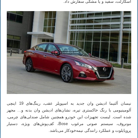
اسکارلت، سفید و یا مشکی سفارش داد.
نیسان آلتیما ادیشن وان جدید به اسپویلر عقب، رینگ‌های 19 اینچی
آلومینیومی با رنگ خاکستری تیره، نشان‌های ادیشن وان بدنه و… مجهز
شده است. لیست تجهیزات این خودرو همچنین شامل صندلی‌های چرمی،
مونروف، سیستم صوتی مرغوب Bose، کف‌پوش‌های ویژه، دستیار
پروپایلوت و عملکرد رانندگی نیمه‌خودکار می‌باشد.