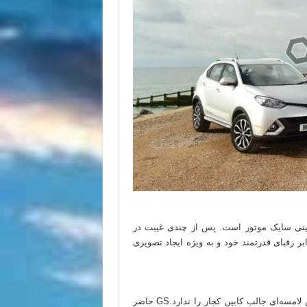
چینی سایک موتور است. پس از چندی غیبت در
بر رقبای قدرتمند خود و به ویژه ایجاد تصویری
درحالی‌که پلاستیک‌های بکار رفته در کابین GS خوب هستند اما حس لامسه‌ای جالب کابین کجار را ندارد.GS حاضر