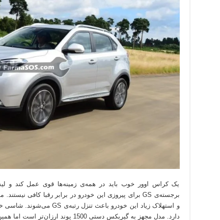
یک کراس اوور خوب باید در همه‌ی زمینه‌ها قوی عمل کند و لیست
برجسته‌ی GS برای پیروزی این خودرو در برابر رقبا کافی نی
و استهلاک زیاد این خودرو باعث 
دارد. مدل مجهز به گیربکس دستی 1500 پوند ارزان‌تر است اما همین امر نیز نمی‌تواند باعث بهبود جایگاه آن شود.