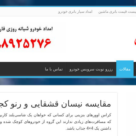
یست قیمت باتری ماشین
امداد سیار باتری خودرو
مقالات
رزرو نوبت سرویس خودرو
تماس با ما
مقایسه نیسان قشقایی و رنو کجار و 
کراس اوورهای بنزینی برای کسانی که خواهان یک شاسی‌بلند کاربر
که مسافرت‌های زیادی ندارند این گروه از خودروهای کوچک شده و دو
داشتن یک 4×4 جذاب باشد.