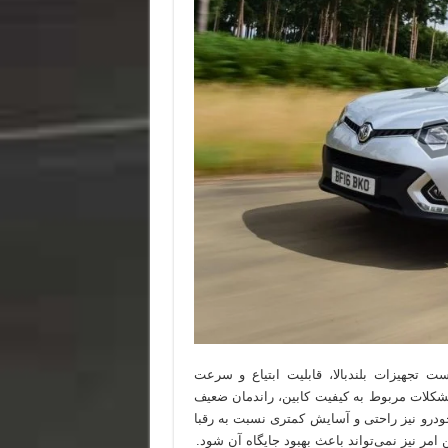
 تجهیزات بلندبالا، قابلیت ابتیاع و سرعت
ستند. مشکلات مربوط به کیفیت کابین، راندمان ضعیف
تنزل رتبه‌ی GS می‌شوند. شاسی خودرو نیز راحتی و آسایش کمتری نسبت به رقبا