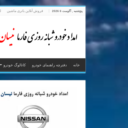
فروش آنلاین باتری ماشین
ل
پنج‌شنبه , آگوست 6 2026
خانه
دفترچه راهنمای خودرو
کاتالوگ خودرو