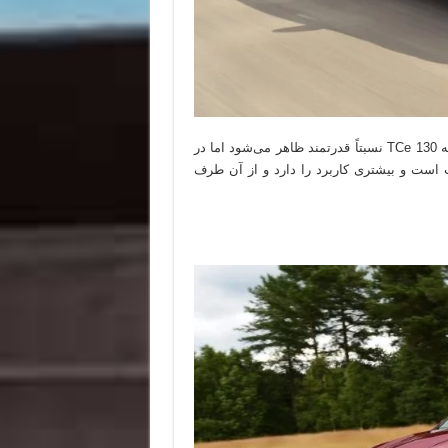
این یک پیروزی متقاعدکننده برای رنو کجار است و اگرچه که پیشرانه TCe 130 نسبتاً قدرتمند ظاهر می‌شود اما در
دارد. سواری کجار خوب است و بیشتری کاربرد را دارد و از آن طرف