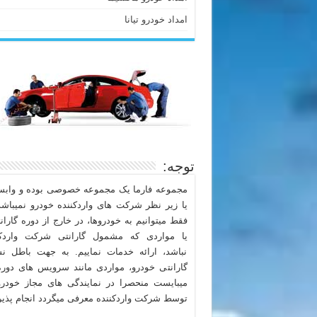
امداد خودرو تیانا
توجه:
مجموعه فارما یک مجموعه خصوصی بوده و وابست
یا زیر نظر شرکت های واردکننده خودرو نمیباشد
فقط میتوانیم به خودروها، در خارج از دوره گاران
یا مواردی که مشمول گارانتی شرکت واردکن
نباشد، ارائه خدمات نماییم. به جهت باطل ن
گارانتی خودرو، مواردی مانند سرویس های دوره
میبایست منحصرا در نمایندگی های مجاز خودرو
توسط شرکت واردکننده معرفی میگردد انجام پذیر