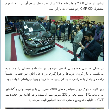
اولین بار سال 2000 متولد شد و 13 سال بعد نسل سوم آن بر پایه پلتفرم
مشترک CMF-CD رنو-نیسان به بازار آمد.
در نمای ظاهری خط‌مشی کنونی موجود در خانواده نیسان را مشاهده
می‌کنید. با باز کردن درب‌ها و قرارگیری در داخل اتاق نیز فضایی نسبتاً
راحت و جادار با طراحی نه‌چندان پیچیده اما زیبا و پویا میزبانتان خواهد بود.
زیر کاپوت بلوک چهار سیلندر خطی 2488 سی‌سی با بیشینه توان و گشتاور
به ترتیب 171 اسب بخار و 233 نیوتون‌متر آرمیده و در ادامه‌اش جعبه‌دنده
CVT با قابلیت تعویض دستی دنده‌ها انجام‌وظیفه می‌نماید.