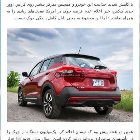
با کاهش شدید جذابیت این خودرو و همچنین تمرکز بیشتر روی کراس اوور
جدید کیکس، خبر اعلام عدم عرضه جوک در آمریکا تعجب‌های زیادی را به
همراه نداشت؛ اما این موضوع به معنی پایان کامل زندگی جوک نیست.
همین دو هفته پیش بود که نیسان اعلام کرد یک‌میلیون دستگاه از جوک را
در تأسیسات ساندرلند بریتانیا تولید کرده است. سال پیش حدود 95 هزار