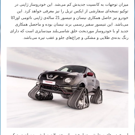
میزان توجهات به کانسپت جدیدش کم می‌شد. این خودروساز ژاپنی در
توکیو نسخه‌ای سفارشی از ایکس تریل را نیز معرفی خواهد کرد. این
خودرو نیز حاصل همکاری نیسان و تنیسور 21 ساله‌ی ژاپنی نائومی اوزاکا
می‌باشد. این تنیسور سفیر رسمی برند نیسان بوده و ماحصل همکاری
جدید او با خودروساز موردبحث خلق شاسی‌بلند میدسایزی است که دارای
رنگ بدنه‌ی طلایی و مشکی و چراغ‌های جلو و عقب تیره می‌باشد.
این خودروهای سفارشی تنها بخشی از محصولات نمایشی نیسان در توکیو